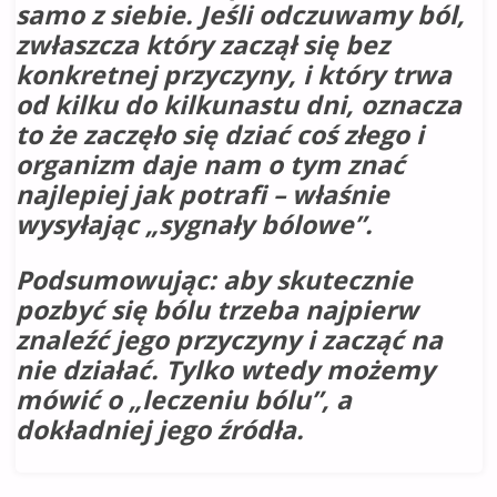
samo z siebie. Jeśli odczuwamy ból,
zwłaszcza który zaczął się bez
konkretnej przyczyny, i który trwa
od kilku do kilkunastu dni, oznacza
to że zaczęło się dziać coś złego i
organizm daje nam o tym znać
najlepiej jak potrafi – właśnie
wysyłając „sygnały bólowe”.
Podsumowując: aby skutecznie
pozbyć się bólu trzeba najpierw
znaleźć jego przyczyny i zacząć na
nie działać. Tylko wtedy możemy
mówić o „leczeniu bólu”, a
dokładniej jego źródła.