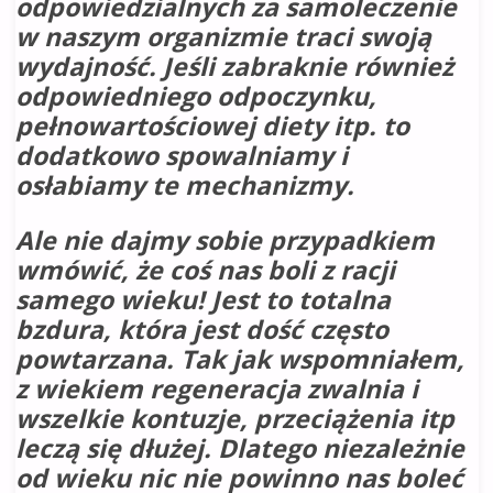
odpowiedzialnych za samoleczenie
w naszym organizmie traci swoją
wydajność. Jeśli zabraknie również
odpowiedniego odpoczynku,
pełnowartościowej diety itp. to
dodatkowo spowalniamy i
osłabiamy te mechanizmy.
Ale nie dajmy sobie przypadkiem
wmówić, że coś nas boli z racji
samego wieku! Jest to totalna
bzdura, która jest dość często
powtarzana. Tak jak wspomniałem,
z wiekiem regeneracja zwalnia i
wszelkie kontuzje, przeciążenia itp
leczą się dłużej. Dlatego niezależnie
od wieku nic nie powinno nas boleć