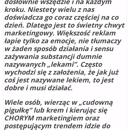
dosłownie wszędzie i na każdym
kroku. Niestety wielu z nas
doświadcza go coraz częściej na co
dzień. Dlatego jest to świetny chwyt
marketingowy. Większość reklam
łapie tylko za emocje, nie tłumaczy
w żaden sposób działania i sensu
zażywania substancji dumnie
nazywanych „lekami”. Często
wychodzi się z założenia, że jak już
coś jest nazywane lekiem, to jest
dobre i musi działać.
Wiele osób, wierząc w „cudowną
pigułkę” lub krem i kierując się
CHORYM marketingiem oraz
postępującym trendem idzie do