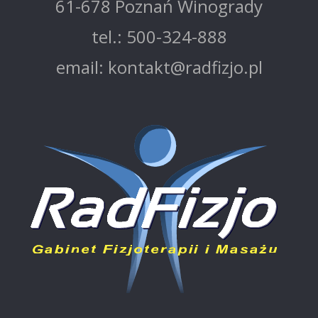
61-678 Poznań Winogrady
tel.: 500-324-888
email: kontakt@radfizjo.pl