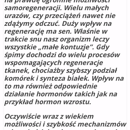
samoregeneracji. Wielu małych
urazów, czy przeciążeń nawet nie
zdążymy odczuć. Duży wpływ na
regenerację ma sen. Właśnie w
trakcie snu nasz organizm leczy
wszystkie „małe kontuzje”. Gdy
śpimy dochodzi do wielu procesów
wspomagających regeneracje
tkanek, chociażby szybszy podział
komórek i synteza białek. Wpływ na
to ma również odpowiednie
działanie hormonów takich jak na
przykład hormon wzrostu.
Oczywiście wraz z wiekiem
możliwości i szybkość mechanizmów