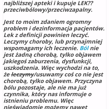
najbliższej apteki i kupuje LEK??
przeciwbólowy/przeciwzapalny.
Jest to moim zdaniem ogromny
problem i dezinformacja pacjentów.
Lek z definicji powinien leczyć.
Leczymy choroby, lub przynajmniej
wspomagamy ich leczenie.
Ból
nie
jest żadną chorobą, tylko objawem
jakiegoś zaburzenia, dysfunkcji,
uszkodzenia. Więc wychodzi na to,
że
leczymy
/usuwamy coś co nie jest
chorobą, tylko objawem. Przyczyna
bólu pozostaje, ale nie ma już
czynnika, który nas informuje o
istnieniu problemu. Więc
nieświadomie możemy nawet