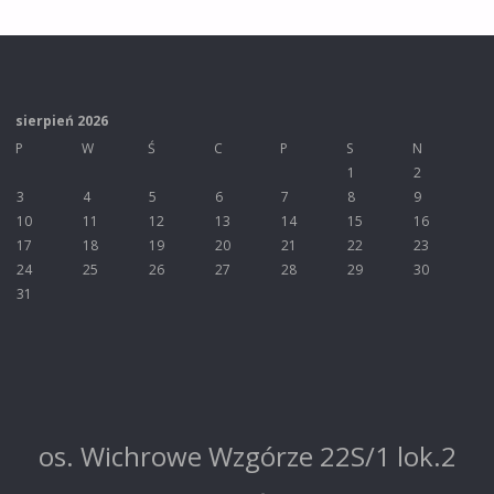
sierpień 2026
P
W
Ś
C
P
S
N
1
2
3
4
5
6
7
8
9
10
11
12
13
14
15
16
17
18
19
20
21
22
23
24
25
26
27
28
29
30
31
os. Wichrowe Wzgórze 22S/1 lok.2