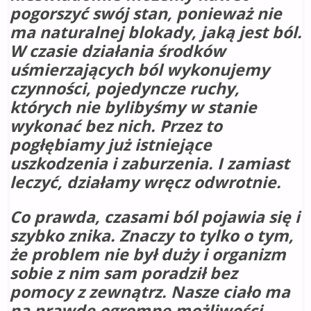
pogorszyć swój stan, ponieważ nie
ma naturalnej blokady, jaką jest ból.
W czasie działania środków
uśmierzających ból wykonujemy
czynności, pojedyncze ruchy,
których nie bylibyśmy w stanie
wykonać bez nich. Przez to
pogłębiamy już istniejące
uszkodzenia i zaburzenia. I zamiast
leczyć, działamy wręcz odwrotnie.
Co prawda, czasami ból pojawia się i
szybko znika. Znaczy to tylko o tym,
że problem nie był duży i organizm
sobie z nim sam poradził bez
pomocy z zewnątrz. Nasze ciało ma
na prawdę ogromne możliwości