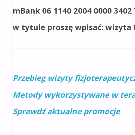
mBank 06 1140 2004 0000 3402 
w tytule proszę wpisać: wizyta
Przebieg wizyty fizjoterapeutyc
Metody wykorzystywane w tera
Sprawdź aktualne promocje