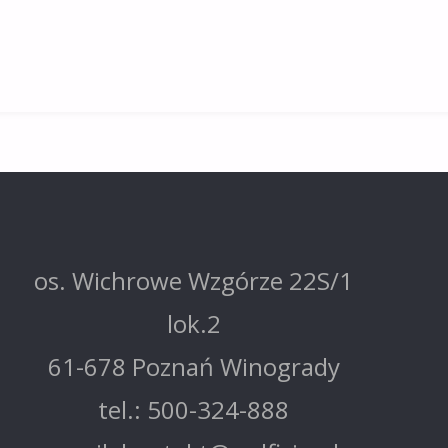
os. Wichrowe Wzgórze 22S/1
lok.2
61-678 Poznań Winogrady
tel.: 500-324-888