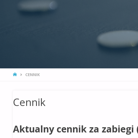
STRONA
CENNIK
GŁÓWNA
Cennik
Aktualny cennik za zabiegi 