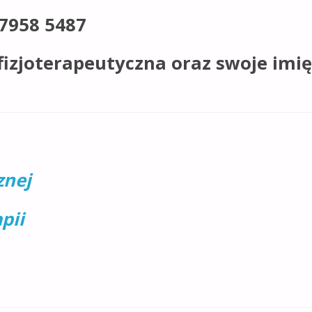
7958 5487
 fizjoterapeutyczna oraz swoje imię
znej
pii