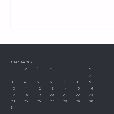
sierpień 2026
P
W
Ś
C
P
S
N
1
2
3
4
5
6
7
8
9
10
11
12
13
14
15
16
17
18
19
20
21
22
23
24
25
26
27
28
29
30
31