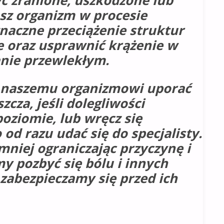
yć zranione, uszkodzone lub
z organizm w procesie
znaczne przeciążenie struktur
e oraz usprawnić krążenie w
anie przewlekłym.
óc naszemu organizmowi uporać
zcza, jeśli dolegliwości
oziomie, lub wręcz się
od razu udać się do specjalisty.
mniej ograniczając przyczynę i
y pozbyć się bólu i innych
 zabezpieczamy się przed ich