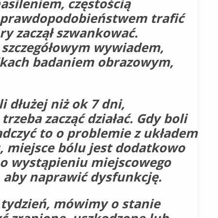
asileniem, częstością
 prawdopodobieństwem trafić
ry zaczął szwankować.
to szczegółowym wywiadem,
adkach badaniem obrazowym,
 dłużej niż ok 7 dni,
 trzeba zacząć działać. Gdy boli
dczyć to o problemie z układem
, miejsce bólu jest dodatkowo
o o wystąpieniu miejscowego
, aby naprawić dysfunkcję.
ż tydzień, mówimy o stanie