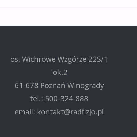
os. Wichrowe Wzgórze 22S/1
lok.2
61-678 Poznań Winogrady
tel.: 500-324-888
email: kontakt@radfizjo.pl