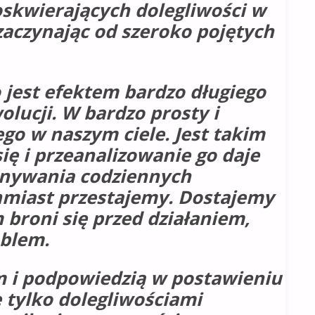
doskwierających dolegliwości w
zaczynając od szeroko pojętych
o jest efektem bardzo długiego
olucji. W bardzo prosty i
ego w naszym ciele. Jest takim
 i przeanalizowanie go daje
konywania codziennych
ychmiast przestajemy. Dostajemy
 broni się przed działaniem,
oblem.
m i podpowiedzią w postawieniu
ę tylko dolegliwościami