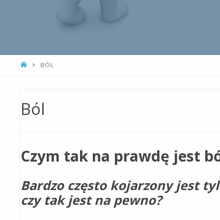
STRONA
BÓL
GŁÓWNA
Ból
Czym tak na prawdę jest bó
Bardzo często kojarzony jest ty
czy tak jest na pewno?