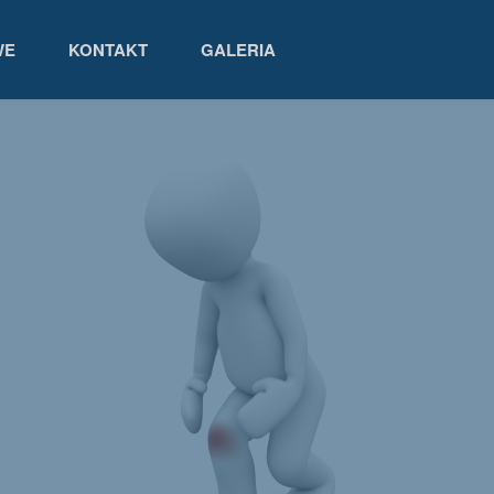
WE
KONTAKT
GALERIA